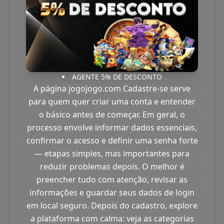
AGENTE 5% DE DESCONTO
A página jogojogo.com Cadastre-se serve
para quem quer criar uma conta e entender
o básico antes de começar. Em geral, o
processo envolve informar dados essenciais,
confirmar o acesso e definir uma senha forte
— etapas simples, mas importantes para
reduzir problemas depois. O melhor é
preencher tudo com atenção, revisar as
informações e guardar seus dados de login
em local seguro. Depois do cadastro, explore
a plataforma com calma: veja as categorias