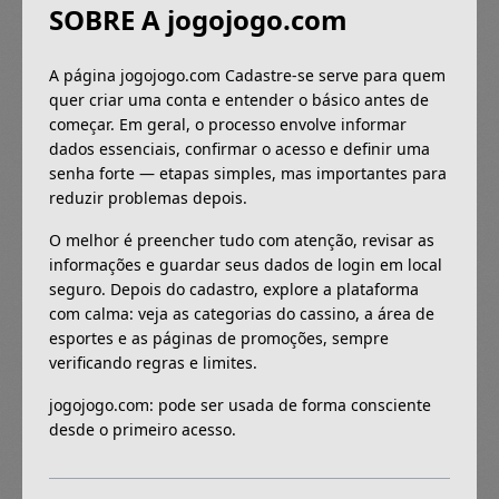
SOBRE A jogojogo.com
A página jogojogo.com Cadastre-se serve para quem
quer criar uma conta e entender o básico antes de
começar. Em geral, o processo envolve informar
dados essenciais, confirmar o acesso e definir uma
senha forte — etapas simples, mas importantes para
reduzir problemas depois.
O melhor é preencher tudo com atenção, revisar as
informações e guardar seus dados de login em local
seguro. Depois do cadastro, explore a plataforma
com calma: veja as categorias do cassino, a área de
esportes e as páginas de promoções, sempre
verificando regras e limites.
jogojogo.com: pode ser usada de forma consciente
desde o primeiro acesso.